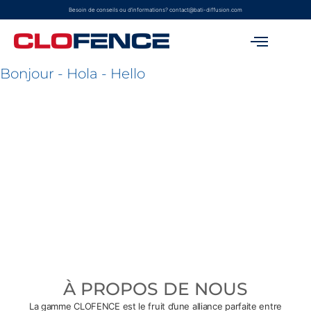
Besoin de conseils ou d’informations? contact@bati-diffusion.com
Bonjour - Hola - Hello
À PROPOS DE NOUS
La gamme CLOFENCE est le fruit d’une alliance parfaite entre