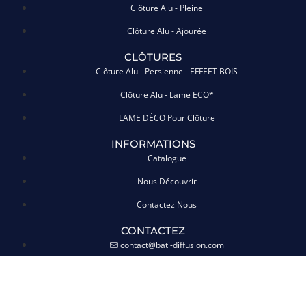
Clôture Alu - Pleine
Clôture Alu - Ajourée
CLÔTURES
Clôture Alu - Persienne - EFFEET BOIS
Clôture Alu - Lame ECO*
LAME DÉCO Pour Clôture
INFORMATIONS
Catalogue
Nous Découvrir
Contactez Nous
CONTACTEZ
contact@bati-diffusion.com
clofence est une marque du groupe