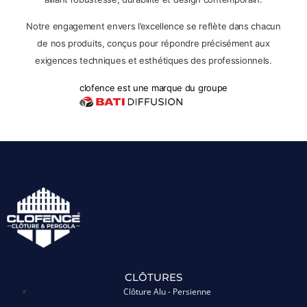
Notre engagement envers l’excellence se reflète dans chacun
de nos produits, conçus pour répondre précisément aux
exigences techniques et esthétiques des professionnels.
clofence est une marque du groupe
CLÔTURES
Clôture Alu - Persienne